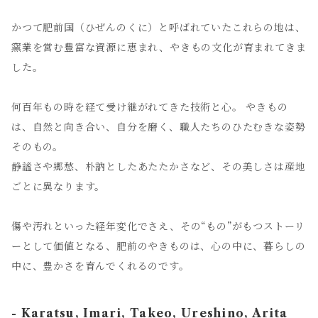
かつて肥前国（ひぜんのくに）と呼ばれていたこれらの地は、
窯業を営む豊富な資源に恵まれ、やきもの文化が育まれてきま
した。
何百年もの時を経て受け継がれてきた技術と心。 やきもの
は、自然と向き合い、自分を磨く、職人たちのひたむきな姿勢
そのもの。
静謐さや郷愁、朴訥としたあたたかさなど、その美しさは産地
ごとに異なります。
傷や汚れといった経年変化でさえ、その“もの”がもつストーリ
ーとして価値となる、肥前のやきものは、心の中に、暮らしの
中に、豊かさを育んでくれるのです。
- Karatsu, Imari, Takeo, Ureshino, Arita