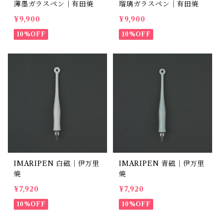
薄墨ガラスペン｜有田焼
瑠璃ガラスペン｜有田焼
¥9,900
¥9,900
10%OFF
10%OFF
IMARIPEN 白磁｜伊万里
IMARIPEN 青磁｜伊万里
焼
焼
¥7,920
¥7,920
10%OFF
10%OFF