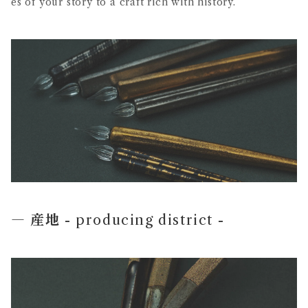
es of your story to a craft rich with history.
― 産地
- producing district -