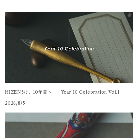
HIZEN5は、10年目へ。／Year 10 Celebration Vol.1
2026/8/5