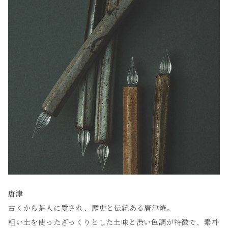
唐津
古くから茶人に愛され、歴史と伝統ある唐津焼。
粗い土を使ったざっくりとした土味と渋い色調が特徴で、素朴