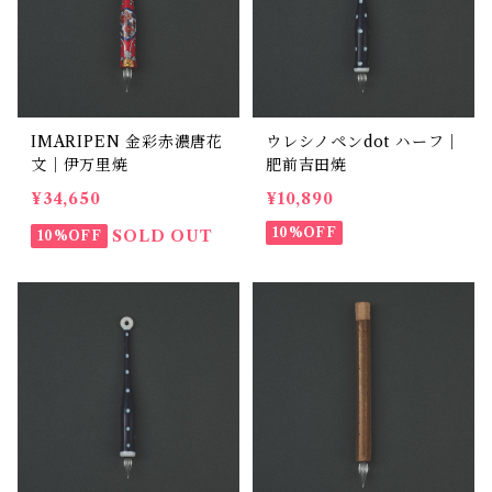
IMARIPEN 金彩赤濃唐花
ウレシノペンdot ハーフ｜
文｜伊万里焼
肥前吉田焼
¥34,650
¥10,890
10%OFF
SOLD OUT
10%OFF