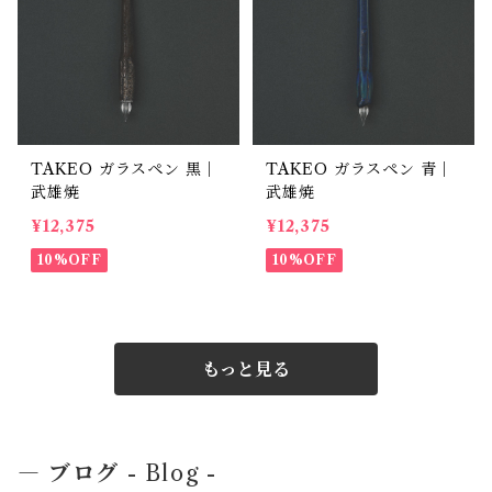
TAKEO ガラスペン 黒｜
TAKEO ガラスペン 青｜
武雄焼
武雄焼
¥12,375
¥12,375
10%OFF
10%OFF
もっと見る
― ブログ
- Blog -