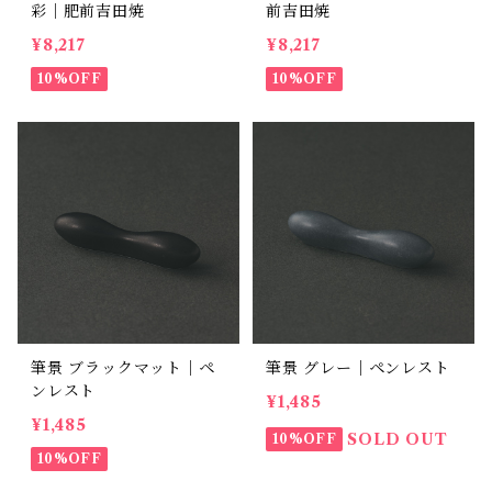
彩｜肥前吉田焼
前吉田焼
¥8,217
¥8,217
10%OFF
10%OFF
筆景 ブラックマット｜ペ
筆景 グレー｜ペンレスト
ンレスト
¥1,485
¥1,485
SOLD OUT
10%OFF
10%OFF