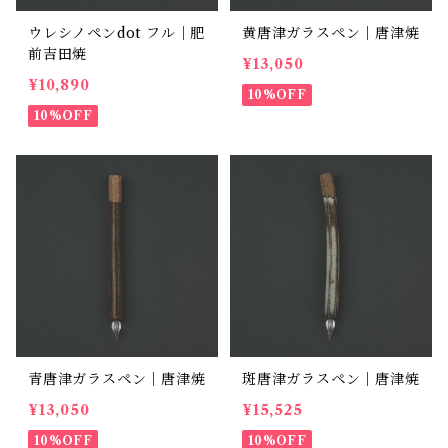
ウレシノペンdot フル｜肥
黄唐津ガラスペン｜唐津焼
前吉田焼
¥13,050
¥10,890
10%OFF
10%OFF
青唐津ガラスペン｜唐津焼
斑唐津ガラスペン｜唐津焼
¥13,050
¥15,525
10%OFF
10%OFF