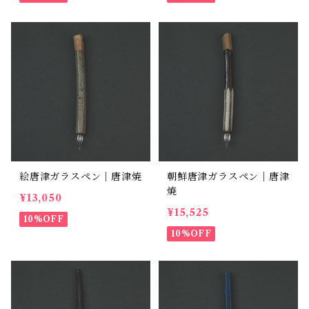
絵唐津ガラスペン｜唐津焼
朝鮮唐津ガラスペン｜唐津
焼
¥13,050
¥15,525
10%OFF
10%OFF