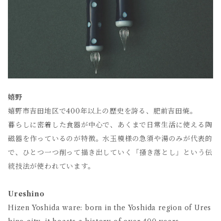
嬉野
嬉野市吉田地区で400年以上の歴史を誇る、肥前吉田焼。
暮らしに密着した食器が中心で、あくまで日常生活に使える陶
磁器を作っているのが特徴。水玉模様の急須や湯のみが代表的
で、ひとつ一つ削って描き出していく「掻き落とし」という伝
統技法が使われています。
Ureshino
Hizen Yoshida ware: born in the Yoshida region of Ures