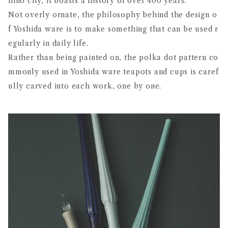
hino city, it boasts a history of over 400 years.
Not overly ornate, the philosophy behind the design o
f Yoshida ware is to make something that can be used r
egularly in daily life.
Rather than being painted on, the polka dot pattern co
mmonly used in Yoshida ware teapots and cups is caref
ully carved into each work, one by one.