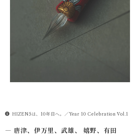
HIZEN5は、10年目へ。／Year 10 Celebration Vol.1
― 唐津、伊万里、武雄、 嬉野、有田