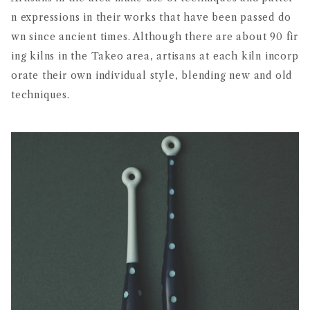
n expressions in their works that have been passed do
wn since ancient times. Although there are about 90 fir
ing kilns in the Takeo area, artisans at each kiln incorp
orate their own individual style, blending new and old
techniques.