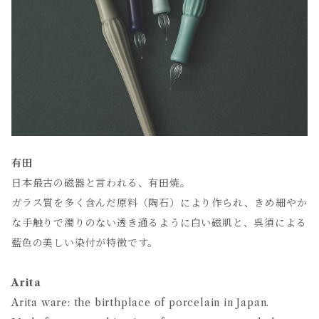
有田
日本最古の磁器と言われる、有田焼。
ガラス質を多く含んだ原料（陶石）により作られ、きめ細やか
な手触りで濁りのない透き通るように白い磁肌と、呉須による
藍色の美しい染付が特徴です。
Arita
Arita ware: the birthplace of porcelain in Japan.